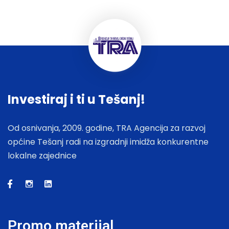
Investiraj i ti u Tešanj!
Od osnivanja, 2009. godine, TRA Agencija za razvoj
općine Tešanj radi na izgradnji imidža konkurentne
lokalne zajednice
Promo materijal