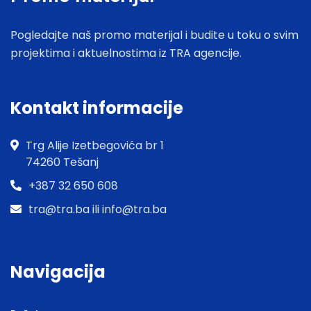
Pogledajte naš promo materijal i budite u toku o svim
projektima i aktuelnostima iz TRA agencije.
Kontakt informacije
Trg Alije Izetbegovića br 1
74260 Tešanj
+387 32 650 608
tra@tra.ba ili info@tra.ba
Navigacija