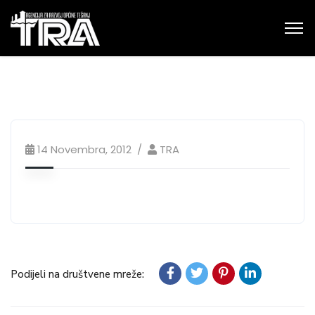
14 Novembra, 2012
TRA
Podijeli na društvene mreže: