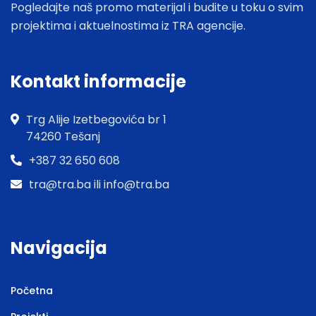
Pogledajte naš promo materijal i budite u toku o svim
projektima i aktuelnostima iz TRA agencije.
Kontakt informacije
Trg Alije Izetbegovića br 1
74260 Tešanj
+387 32 650 608
tra@tra.ba ili info@tra.ba
Navigacija
Početna