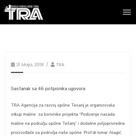
31 Maja, 2018
TRA
Sastanak sa 46 potpisnika ugovora
TRA Agencija za razvoj općine Tesanj je organizovala
otkup maline za korisnike projekta “Podizenje nasada
maline na području općine Tešanj” i dodatne poljoprivredne
proizvođače sa područja naše općine. Prof.dr.Ismar Alagić,