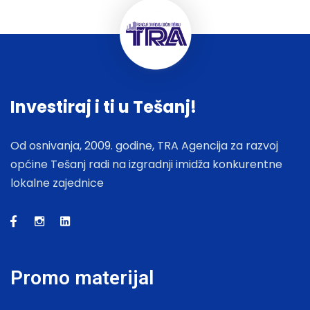
Investiraj i ti u Tešanj!
Od osnivanja, 2009. godine, TRA Agencija za razvoj
općine Tešanj radi na izgradnji imidža konkurentne
lokalne zajednice
Promo materijal