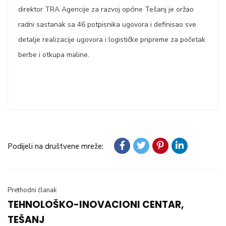
direktor TRA Agencije za razvoj općine Tešanj je oržao
radni sastanak sa 46 potpisnika ugovora i definisao sve
detalje realizacije ugovora i logističke pripreme za početak
.
berbe i otkupa maline
Podijeli na društvene mreže:
Prethodni članak
TEHNOLOŠKO-INOVACIONI CENTAR,
TEŠANJ