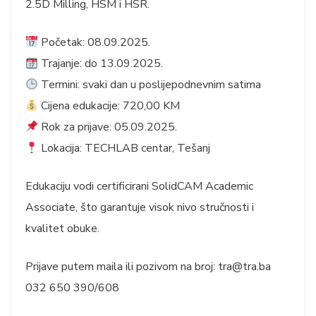
2.5D Milling, HSM i HSR.
Početak: 08.09.2025.
Trajanje: do 13.09.2025.
Termini: svaki dan u poslijepodnevnim satima
Cijena edukacije: 720,00 KM
Rok za prijave: 05.09.2025.
Lokacija: TECHLAB centar, Tešanj
Edukaciju vodi certificirani SolidCAM Academic
Associate, što garantuje visok nivo stručnosti i
kvalitet obuke.
Prijave putem maila ili pozivom na broj: tra@tra.ba
032 650 390/608