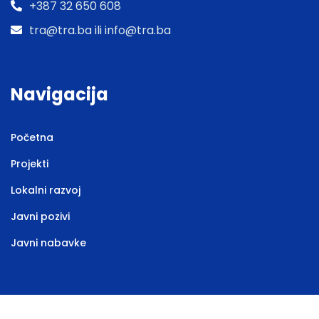
+387 32 650 608
tra@tra.ba ili info@tra.ba
Navigacija
Početna
Projekti
Lokalni razvoj
Javni pozivi
Javni nabavke