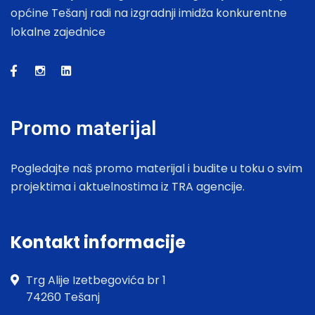
općine Tešanj radi na izgradnji imidža konkurentne
lokalne zajednice
Promo materijal
Pogledajte naš promo materijal i budite u toku o svim
projektima i aktuelnostima iz TRA agencije.
Kontakt informacije
Trg Alije Izetbegovića br 1
74260 Tešanj