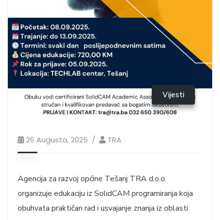
Vijesti
26 Augusta, 2025
TRA
Agencija za razvoj općine Tešanj TRA d.o.o.
organizuje edukaciju iz SolidCAM programiranja koja
obuhvata praktičan rad i usvajanje znanja iz oblasti