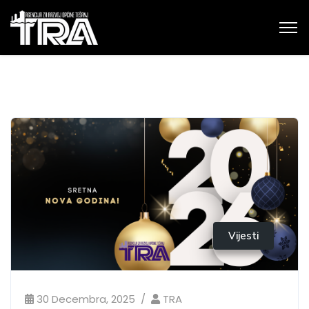
Vijesti
30 Decembra, 2025
TRA