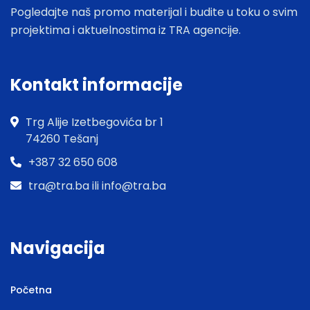
Pogledajte naš promo materijal i budite u toku o svim
projektima i aktuelnostima iz TRA agencije.
Kontakt informacije
Trg Alije Izetbegovića br 1
74260 Tešanj
+387 32 650 608
tra@tra.ba ili info@tra.ba
Navigacija
Početna