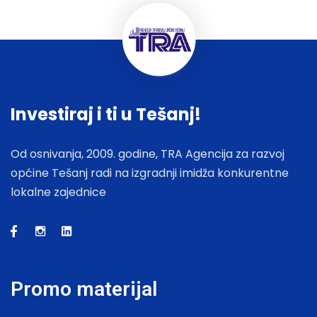
Investiraj i ti u Tešanj!
Od osnivanja, 2009. godine, TRA Agencija za razvoj
općine Tešanj radi na izgradnji imidža konkurentne
lokalne zajednice
Promo materijal