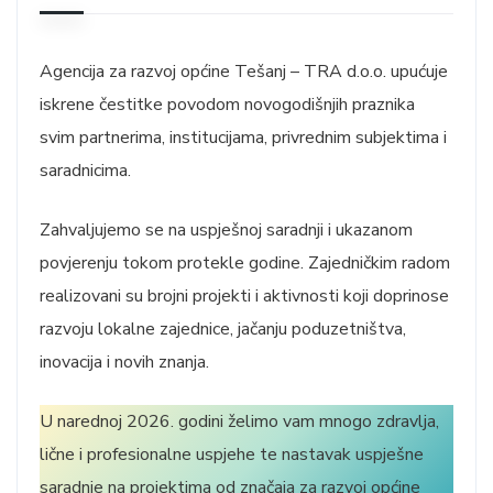
Agencija za razvoj općine Tešanj – TRA d.o.o. upućuje
iskrene čestitke povodom novogodišnjih praznika
svim partnerima, institucijama, privrednim subjektima i
saradnicima.
Zahvaljujemo se na uspješnoj saradnji i ukazanom
povjerenju tokom protekle godine. Zajedničkim radom
realizovani su brojni projekti i aktivnosti koji doprinose
razvoju lokalne zajednice, jačanju poduzetništva,
inovacija i novih znanja.
U narednoj 2026. godini želimo vam mnogo zdravlja,
lične i profesionalne uspjehe te nastavak uspješne
saradnje na projektima od značaja za razvoj općine