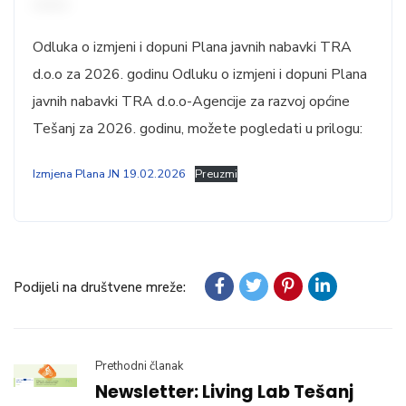
Odluka o izmjeni i dopuni Plana javnih nabavki TRA
d.o.o za 2026. godinu Odluku o izmjeni i dopuni Plana
javnih nabavki TRA d.o.o-Agencije za razvoj općine
Tešanj za 2026. godinu, možete pogledati u prilogu:
Izmjena Plana JN 19.02.2026
Preuzmi
Podijeli na društvene mreže:
Prethodni članak
Newsletter: Living Lab Tešanj