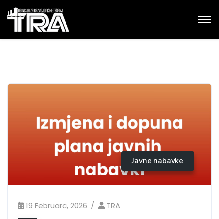
Javne nabavke
19 Februara, 2026
TRA