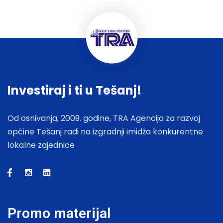
Investiraj i ti u Tešanj!
Od osnivanja, 2009. godine, TRA Agencija za razvoj
općine Tešanj radi na izgradnji imidža konkurentne
lokalne zajednice
Promo materijal