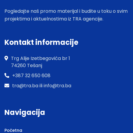
Pogledajte naš promo materijal i budite u toku o svim
projektima i aktuelnostima iz TRA agencije.
Kontakt informacije
Trg Alije Izetbegovića br 1
74260 Tešanj
+387 32 650 608
tra@tra.ba ili info@tra.ba
Navigacija
Početna