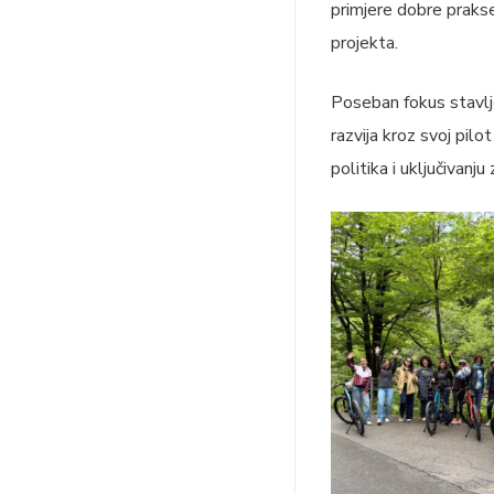
primjere dobre prakse
projekta.
Poseban fokus stavlje
razvija kroz svoj pilo
politika i uključivanj