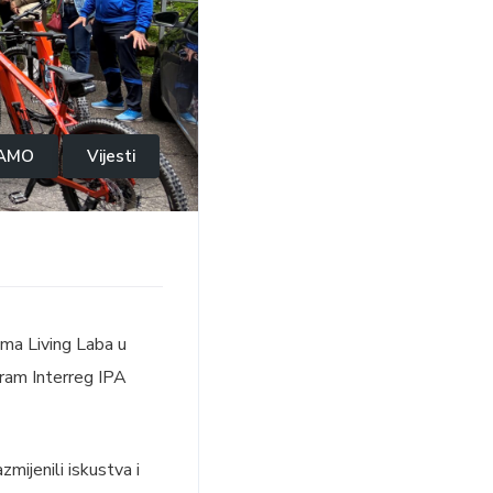
AMO
Vijesti
ma Living Laba u
gram Interreg IPA
mijenili iskustva i