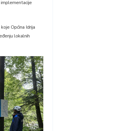
e implementacije
koje Općina Idrija
ređenju lokalnih