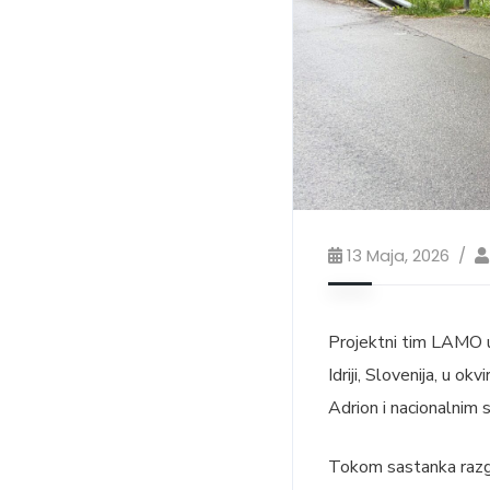
13 Maja, 2026
Projektni tim LAMO 
Idriji, Slovenija, u 
Adrion i nacionalnim 
Tokom sastanka razgov