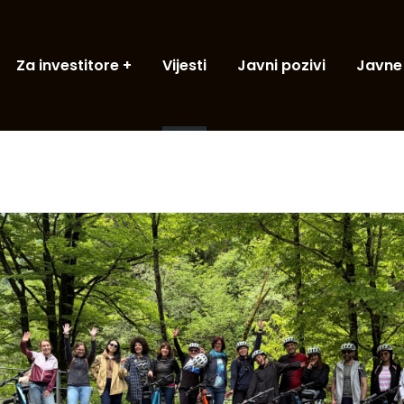
Za investitore
Vijesti
Javni pozivi
Javne