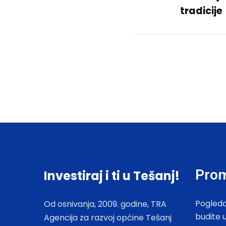
tradicije
Prom
Investiraj i ti u Tešanj!
Pogleda
Od osnivanja, 2009. godine, TRA
budite 
Agencija za razvoj općine Tešanj