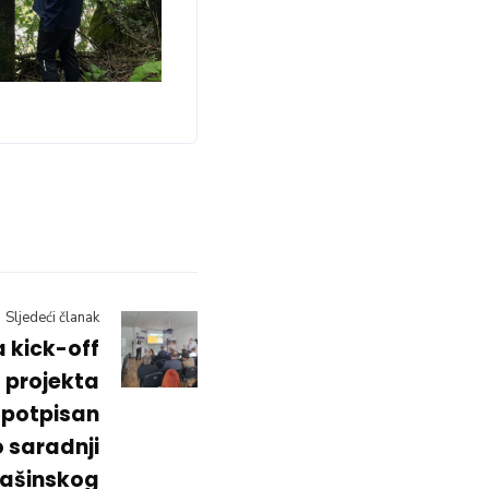
Sljedeći članak
 kick-off
 projekta
 potpisan
saradnji
Mašinskog