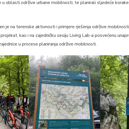
 u oblasti održive urbane mobilnosti, te planirali sljedeće korak
n je na terenske aktivnosti i primjere rješenja održive mobilnosti 
t projekat, kao i na zajedničku sesiju Living Lab-a posvećenu unap
u zajednice u procese planiranja održive mobilnosti.