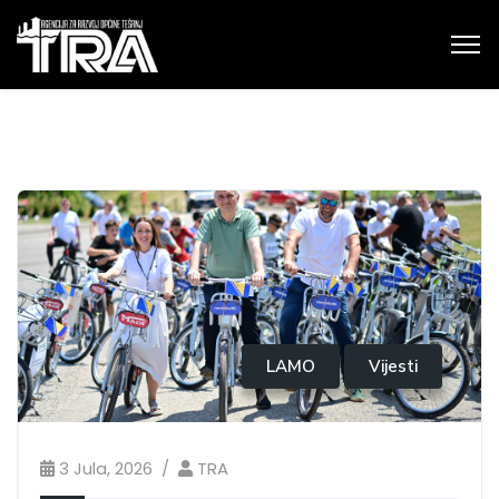
LAMO
Vijesti
3 Jula, 2026
TRA