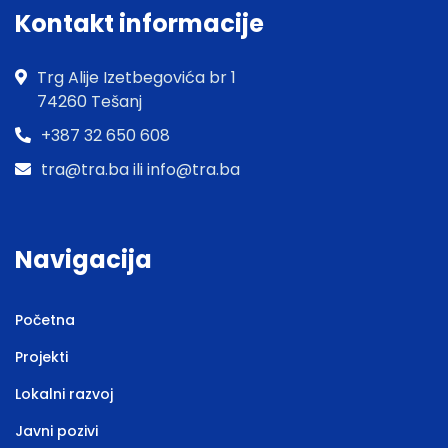
Kontakt informacije
Trg Alije Izetbegovića br 1
74260 Tešanj
+387 32 650 608
tra@tra.ba ili info@tra.ba
Navigacija
Početna
Projekti
Lokalni razvoj
Javni pozivi