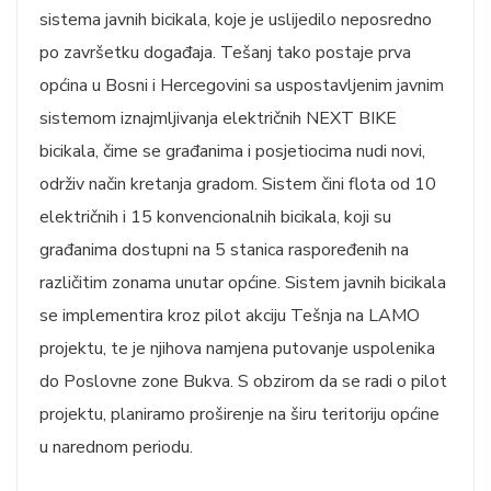
sistema javnih bicikala, koje je uslijedilo neposredno
po završetku događaja. Tešanj tako postaje prva
općina u Bosni i Hercegovini sa uspostavljenim javnim
sistemom iznajmljivanja električnih NEXT BIKE
bicikala, čime se građanima i posjetiocima nudi novi,
održiv način kretanja gradom. Sistem čini flota od 10
električnih i 15 konvencionalnih bicikala, koji su
građanima dostupni na 5 stanica raspoređenih na
različitim zonama unutar općine. Sistem javnih bicikala
se implementira kroz pilot akciju Tešnja na LAMO
projektu, te je njihova namjena putovanje uspolenika
do Poslovne zone Bukva. S obzirom da se radi o pilot
projektu, planiramo proširenje na širu teritoriju općine
u narednom periodu.