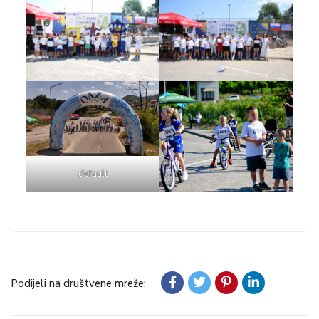
default
Podijeli na društvene mreže: