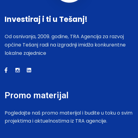
Investiraj i ti u Tešanj!
Od osnivanja, 2009. godine, TRA Agencija za razvoj
općine Tešanj radi na izgradnji imidža konkurentne
lokalne zajednice
Promo materijal
Pogledajte naš promo materijal i budite u toku o svim
projektima i aktuelnostima iz TRA agencije.