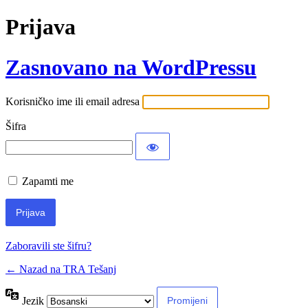
Prijava
Zasnovano na WordPressu
Korisničko ime ili email adresa
Šifra
Zapamti me
Zaboravili ste šifru?
← Nazad na TRA Tešanj
Jezik