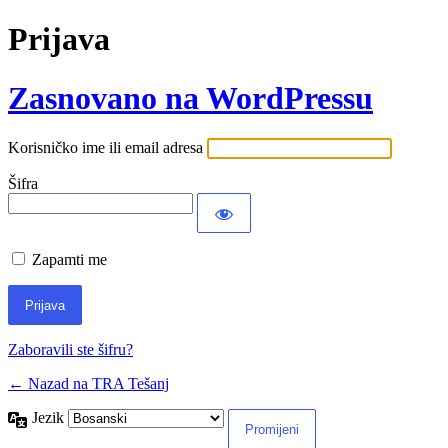
Prijava
Zasnovano na WordPressu
Korisničko ime ili email adresa
Šifra
Zapamti me
Zaboravili ste šifru?
← Nazad na TRA Tešanj
Jezik