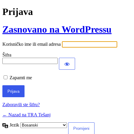
Prijava
Zasnovano na WordPressu
Korisničko ime ili email adresa
Šifra
Zapamti me
Zaboravili ste šifru?
← Nazad na TRA Tešanj
Jezik