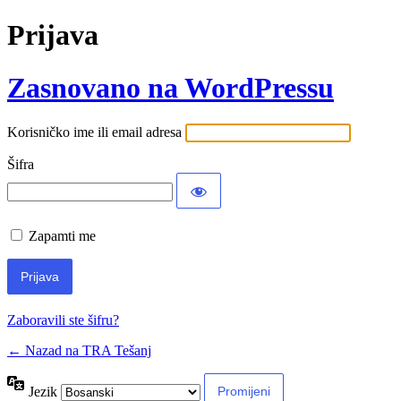
Prijava
Zasnovano na WordPressu
Korisničko ime ili email adresa
Šifra
Zapamti me
Zaboravili ste šifru?
← Nazad na TRA Tešanj
Jezik