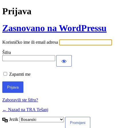
Prijava
Zasnovano na WordPressu
Korisničko ime ili email adresa
Šifra
Zapamti me
Zaboravili ste šifru?
← Nazad na TRA Tešanj
Jezik