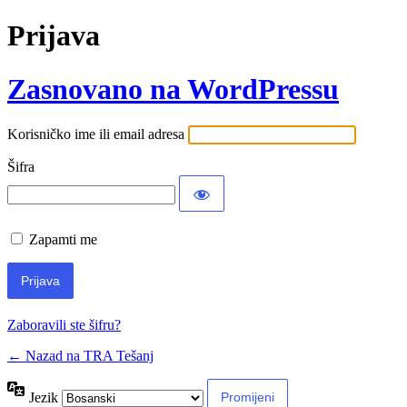
Prijava
Zasnovano na WordPressu
Korisničko ime ili email adresa
Šifra
Zapamti me
Zaboravili ste šifru?
← Nazad na TRA Tešanj
Jezik