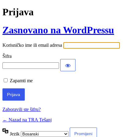
Prijava
Zasnovano na WordPressu
Korisničko ime ili email adresa
Šifra
Zapamti me
Zaboravili ste šifru?
← Nazad na TRA Tešanj
Jezik