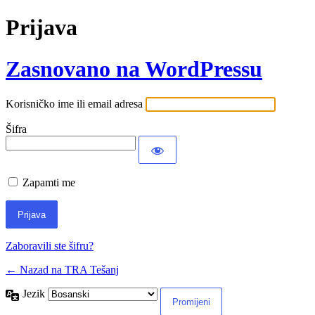
Prijava
Zasnovano na WordPressu
Korisničko ime ili email adresa
Šifra
Zapamti me
Zaboravili ste šifru?
← Nazad na TRA Tešanj
Jezik