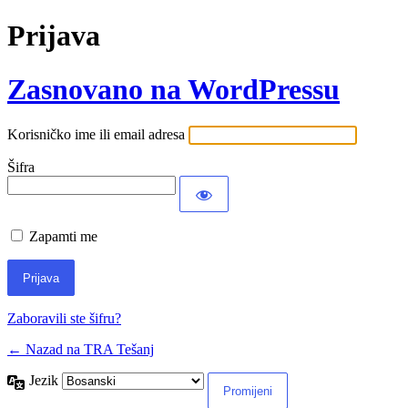
Prijava
Zasnovano na WordPressu
Korisničko ime ili email adresa
Šifra
Zapamti me
Zaboravili ste šifru?
← Nazad na TRA Tešanj
Jezik