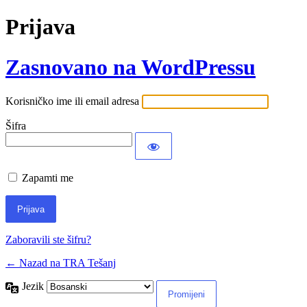
Prijava
Zasnovano na WordPressu
Korisničko ime ili email adresa
Šifra
Zapamti me
Zaboravili ste šifru?
← Nazad na TRA Tešanj
Jezik