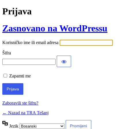
Prijava
Zasnovano na WordPressu
Korisničko ime ili email adresa
Šifra
Zapamti me
Zaboravili ste šifru?
← Nazad na TRA Tešanj
Jezik