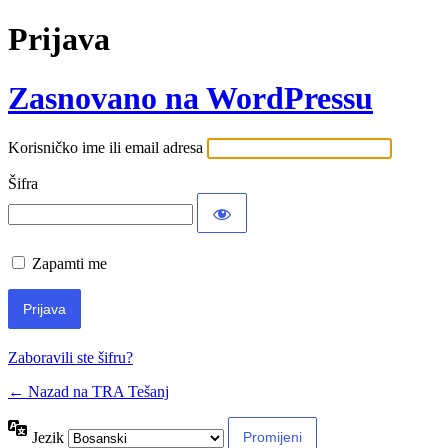
Prijava
Zasnovano na WordPressu
Korisničko ime ili email adresa
Šifra
Zapamti me
Zaboravili ste šifru?
← Nazad na TRA Tešanj
Jezik