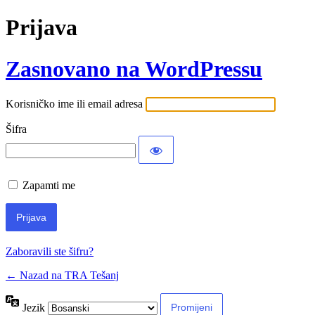
Prijava
Zasnovano na WordPressu
Korisničko ime ili email adresa
Šifra
Zapamti me
Zaboravili ste šifru?
← Nazad na TRA Tešanj
Jezik