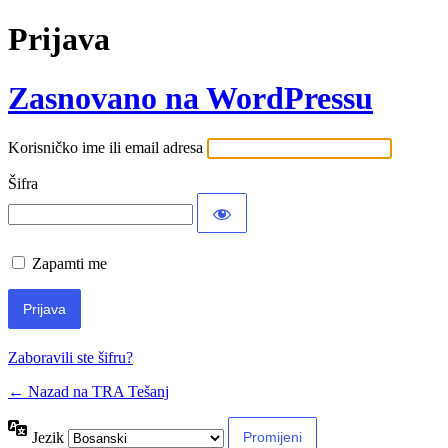
Prijava
Zasnovano na WordPressu
Korisničko ime ili email adresa
Šifra
Zapamti me
Zaboravili ste šifru?
← Nazad na TRA Tešanj
Jezik