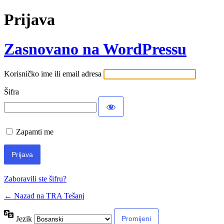
Prijava
Zasnovano na WordPressu
Korisničko ime ili email adresa
Šifra
Zapamti me
Zaboravili ste šifru?
← Nazad na TRA Tešanj
Jezik