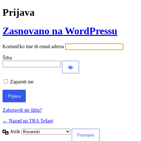
Prijava
Zasnovano na WordPressu
Korisničko ime ili email adresa
Šifra
Zapamti me
Zaboravili ste šifru?
← Nazad na TRA Tešanj
Jezik