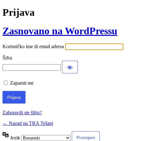
Prijava
Zasnovano na WordPressu
Korisničko ime ili email adresa
Šifra
Zapamti me
Zaboravili ste šifru?
← Nazad na TRA Tešanj
Jezik