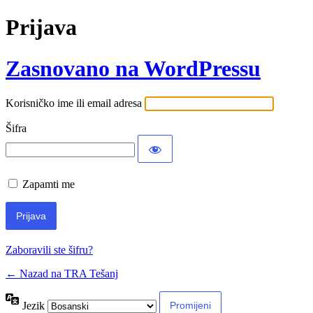
Prijava
Zasnovano na WordPressu
Korisničko ime ili email adresa
Šifra
Zapamti me
Zaboravili ste šifru?
← Nazad na TRA Tešanj
Jezik