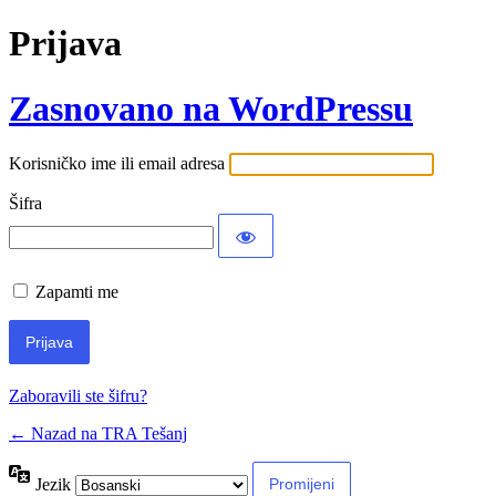
Prijava
Zasnovano na WordPressu
Korisničko ime ili email adresa
Šifra
Zapamti me
Zaboravili ste šifru?
← Nazad na TRA Tešanj
Jezik