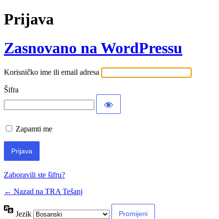
Prijava
Zasnovano na WordPressu
Korisničko ime ili email adresa
Šifra
Zapamti me
Zaboravili ste šifru?
← Nazad na TRA Tešanj
Jezik