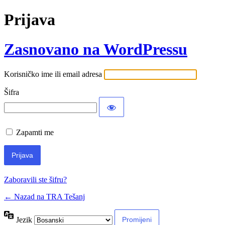
Prijava
Zasnovano na WordPressu
Korisničko ime ili email adresa
Šifra
Zapamti me
Zaboravili ste šifru?
← Nazad na TRA Tešanj
Jezik