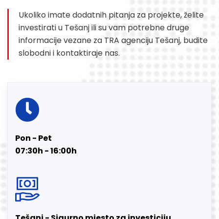
Ukoliko imate dodatnih pitanja za projekte, želite
investirati u Tešanj ili su vam potrebne druge
informacije vezane za TRA agenciju Tešanj, budite
slobodni i kontaktiraje nas.
Pon - Pet
07:30h - 16:00h
Tešanj - Sigurno mjesto za investiciju