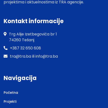
projektima i aktuelnostima iz TRA agencije.
Kontakt informacije
Trg Alije Izetbegovića br 1
74260 Tešanj
+387 32 650 608
tra@tra.ba ili info@tra.ba
Navigacija
Početna
Projekti