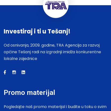
Investiraj i ti u Tešanj!
Od osnivanja, 2009. godine, TRA Agencija za razvoj
općine Tešanj radi na izgradnji imidža konkurentne
lokalne zajednice
Promo materijal
Pogledajte naš promo materijal i budite u toku o svim