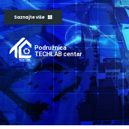
Saznajte više
Podružnica
TECHLAB centar