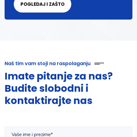
POGLEDAJ I ZAŠTO
Naš tim vam stoji na raspolaganju
Imate pitanje za nas?
Budite slobodni i
kontaktirajte nas