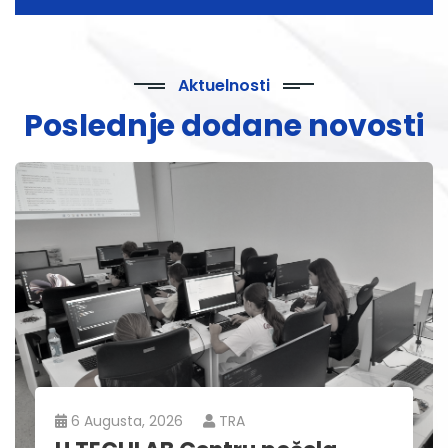
Aktuelnosti
Poslednje dodane novosti
6 Augusta, 2026
TRA