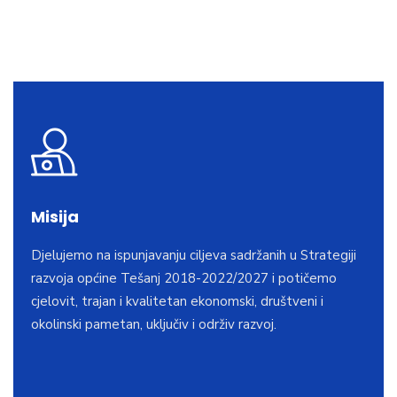
Misija
Djelujemo na ispunjavanju ciljeva sadržanih u Strategiji
razvoja općine Tešanj 2018-2022/2027 i potičemo
cjelovit, trajan i kvalitetan ekonomski, društveni i
okolinski pametan, uključiv i održiv razvoj.