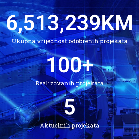
6,513,239
KM
Ukupna vrijednost odobrenih projekata
100
+
Realizovanih projekata
5
Aktuelnih projekata