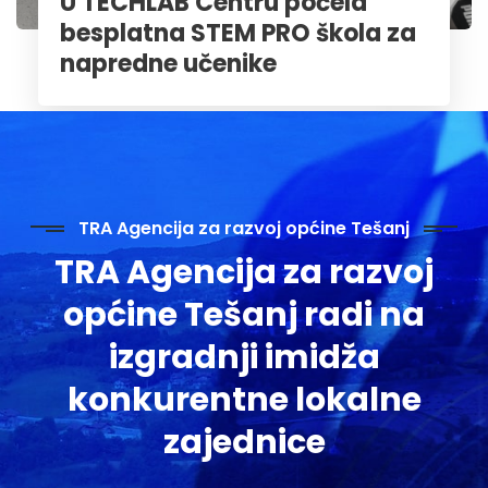
U TECHLAB Centru počela
besplatna STEM PRO škola za
napredne učenike
TRA Agencija za razvoj općine Tešanj
TRA Agencija za razvoj
općine Tešanj radi na
izgradnji imidža
konkurentne lokalne
zajednice