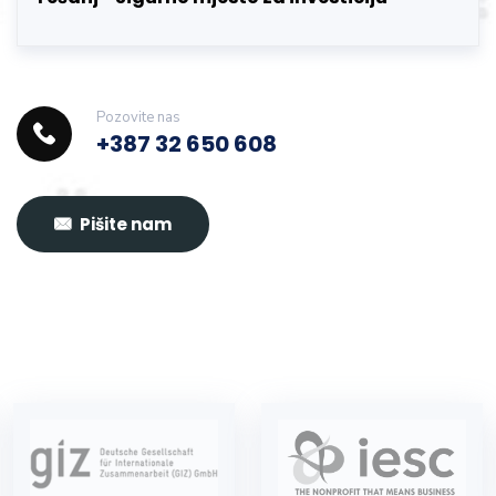
Pozovite nas
+387 32 650 608
Pišite nam