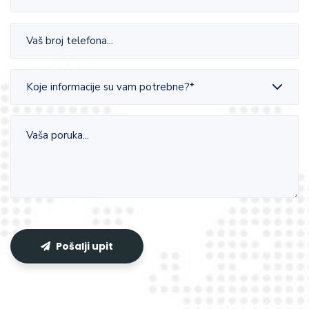
Koje informacije su vam potrebne?*
Pošalji upit