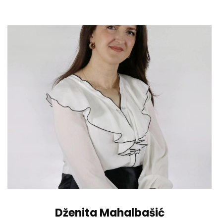
Dženita Mahalbašić