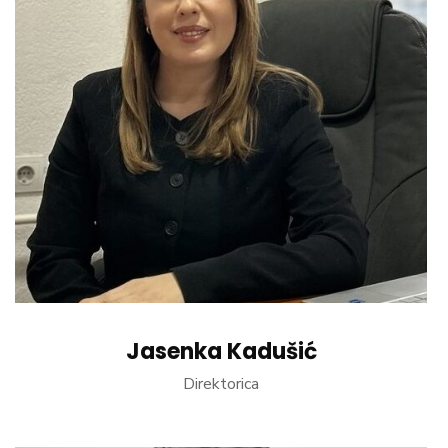
Jasenka Kadušić
Direktorica