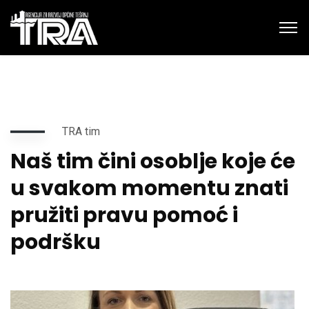
TRA tim
Naš tim čini osoblje koje će
u svakom momentu znati
pružiti pravu pomoć i
podršku