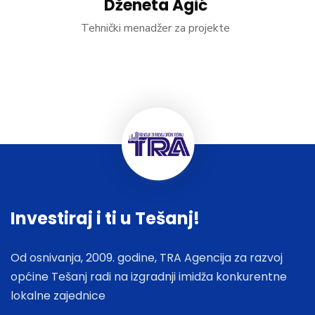
Dženeta Agić
Tehnički menadžer za projekte
Investiraj i ti u Tešanj!
Od osnivanja, 2009. godine, TRA Agencija za razvoj
općine Tešanj radi na izgradnji imidža konkurentne
lokalne zajednice