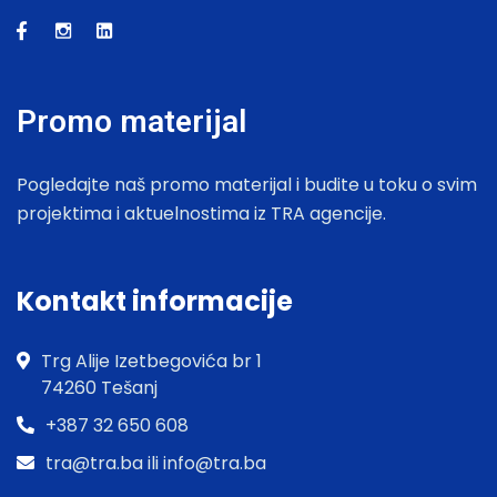
Promo materijal
Pogledajte naš promo materijal i budite u toku o svim
projektima i aktuelnostima iz TRA agencije.
Kontakt informacije
Trg Alije Izetbegovića br 1
74260 Tešanj
+387 32 650 608
tra@tra.ba ili info@tra.ba