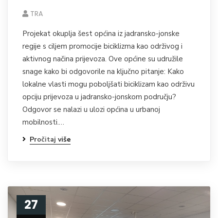
TRA
Projekat okuplja šest općina iz jadransko-jonske
regije s ciljem promocije biciklizma kao održivog i
aktivnog načina prijevoza. Ove općine su udružile
snage kako bi odgovorile na ključno pitanje: Kako
lokalne vlasti mogu poboljšati biciklizam kao održivu
opciju prijevoza u jadransko-jonskom području?
Odgovor se nalazi u ulozi općina u urbanoj
mobilnosti.…
Pročitaj više
27