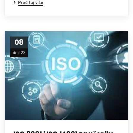
Pročitaj više
08
dec 23