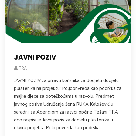
JAVNI POZIV
TRA
JAVNI POZIV za prijavu korisnika za dodjelu dodjelu
plastenika na projektu: Poljoprivreda kao podrška za
majke djece sa poteškoćama u razvoju. Predmet
javnog poziva Udruženje žena RUKA Kalošević u
saradnji sa Agencijom za razvoj općine Tešanj TRA
doo raspisuje Javni poziv za dodjelu plastenika u
okviru projekta Poljoprivreda kao podrška…