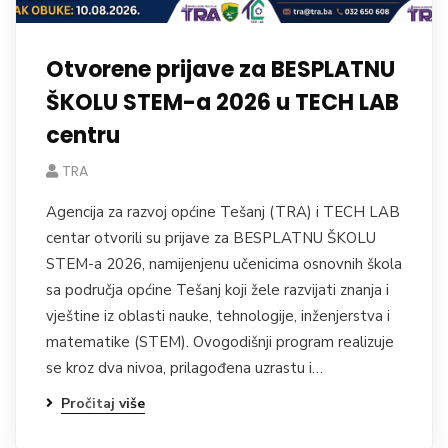
Otvorene prijave za BESPLATNU
ŠKOLU STEM-a 2026 u TECH LAB
centru
TRA
Agencija za razvoj općine Tešanj (TRA) i TECH LAB
centar otvorili su prijave za BESPLATNU ŠKOLU
STEM-a 2026, namijenjenu učenicima osnovnih škola
sa područja općine Tešanj koji žele razvijati znanja i
vještine iz oblasti nauke, tehnologije, inženjerstva i
matematike (STEM). Ovogodišnji program realizuje
se kroz dva nivoa, prilagođena uzrastu i…
Pročitaj više