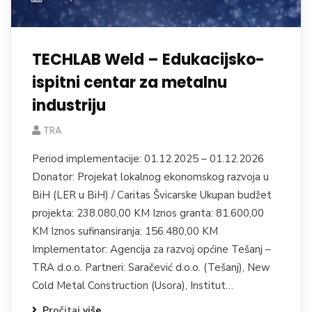
TECHLAB Weld – Edukacijsko-
ispitni centar za metalnu
industriju
TRA
Period implementacije: 01.12.2025 – 01.12.2026
Donator: Projekat lokalnog ekonomskog razvoja u
BiH (LER u BiH) / Caritas Švicarske Ukupan budžet
projekta: 238.080,00 KM Iznos granta: 81.600,00
KM Iznos sufinansiranja: 156.480,00 KM
Implementator: Agencija za razvoj općine Tešanj –
TRA d.o.o. Partneri: Saračević d.o.o. (Tešanj), New
Cold Metal Construction (Usora), Institut…
Pročitaj više