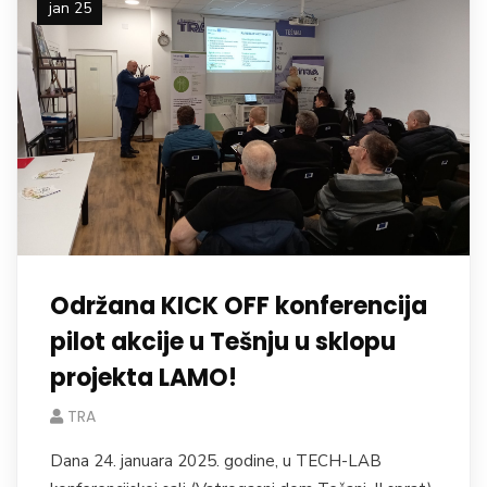
jan 25
Održana KICK OFF konferencija
pilot akcije u Tešnju u sklopu
projekta LAMO!
TRA
Dana 24. januara 2025. godine, u TECH-LAB