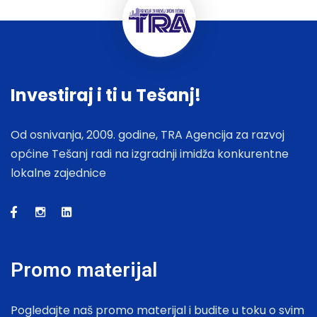
Investiraj i ti u Tešanj!
Od osnivanja, 2009. godine, TRA Agencija za razvoj
općine Tešanj radi na izgradnji imidža konkurentne
lokalne zajednice
Promo materijal
Pogledajte naš promo materijal i budite u toku o svim