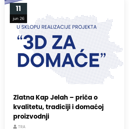
11
jun 26
Zlatna Kap Jelah – priča o
kvalitetu, tradiciji i domaćoj
proizvodnji
TRA