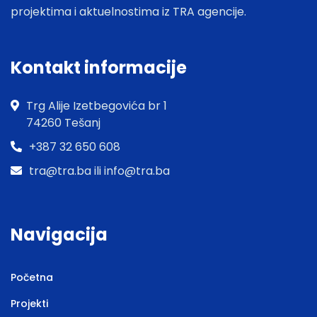
projektima i aktuelnostima iz TRA agencije.
Kontakt informacije
Trg Alije Izetbegovića br 1
74260 Tešanj
+387 32 650 608
tra@tra.ba ili info@tra.ba
Navigacija
Početna
Projekti