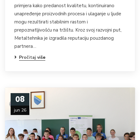
primjera kako predanost kvalitetu, kontinuirano
unapređenje proizvodnih procesa i ulaganje u ljude
mogu rezultirati stabilnim rastom i
prepoznatljivošću na tržištu. Kroz svoj razvojni put,
Metaltehnika je izgradila reputaciju pouzdanog
partnera…
Pročitaj više
08
jun 26