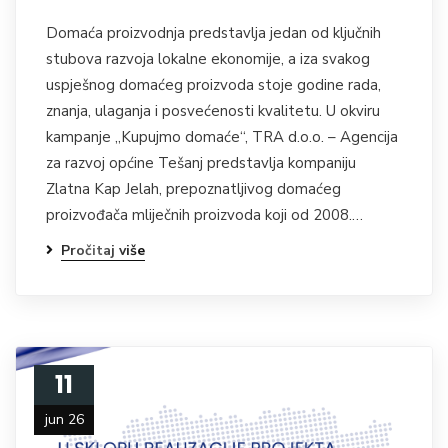
Domaća proizvodnja predstavlja jedan od ključnih
stubova razvoja lokalne ekonomije, a iza svakog
uspješnog domaćeg proizvoda stoje godine rada,
znanja, ulaganja i posvećenosti kvalitetu. U okviru
kampanje „Kupujmo domaće“, TRA d.o.o. – Agencija
za razvoj općine Tešanj predstavlja kompaniju
Zlatna Kap Jelah, prepoznatljivog domaćeg
proizvođača mliječnih proizvoda koji od 2008.…
Pročitaj više
11
jun 26