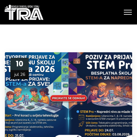
10
jul 26