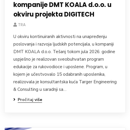
kompanije DMT KOALA d.o.o. u
okviru projekta DIGITECH
TRA
U okviru kontinuiranih aktivnosti na unapređenju
poslovanja i razvoja ljudskih potencijala, u kompaniji
DMT KOALA d.o.o. Tešanj tokom jula 2026. godine
uspješno je realizovan sveobuhvatan program
edukacije za rukovodioce i uposlene. Program, u
kojem je učestvovalo 15 odabranih uposlenika,
realizovala je konsultantska kuća Targer Engineering
& Consulting u saradnji sa…
Pročitaj više