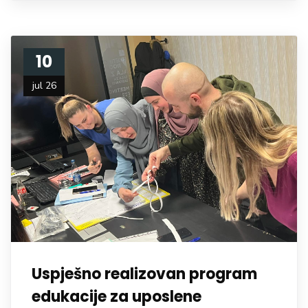
10
jul 26
Uspješno realizovan program
edukacije za uposlene