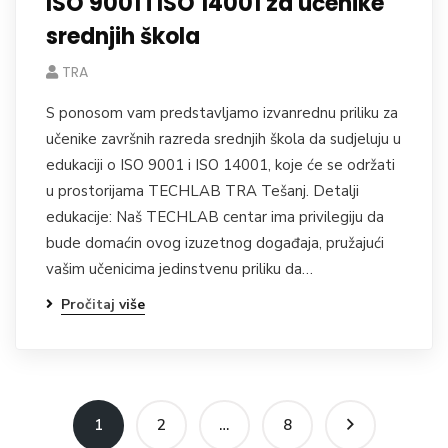
ISO 9001 i ISO 14001 za učenike
srednjih škola
TRA
S ponosom vam predstavljamo izvanrednu priliku za
učenike završnih razreda srednjih škola da sudjeluju u
edukaciji o ISO 9001 i ISO 14001, koje će se održati
u prostorijama TECHLAB TRA Tešanj. Detalji
edukacije: Naš TECHLAB centar ima privilegiju da
bude domaćin ovog izuzetnog događaja, pružajući
vašim učenicima jedinstvenu priliku da…
Pročitaj više
1
2
…
8