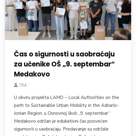
Čas o sigurnosti u saobraćaju
za učenike OŠ „9. septembar“
Medakovo
TRA
U okviru projekta LAMO – Local Authorities on the
path to Sustainable Urban Mobility in the Adriatic-
Ionian Region, u Osnovnoj školi „9. septembar“
Medakovo održan je edukativni čas posvećen
sigurnosti u saobraćaju. Predavanje su održale