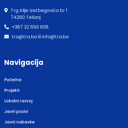
Trg Alije Izetbegovića br 1
74260 Tešanj
+387 32 650 608
tra@tra.ba ili info@tra.ba
Navigacija
Početna
Projekti
Lokalni razvoj
Javni pozivi
Javni nabavke