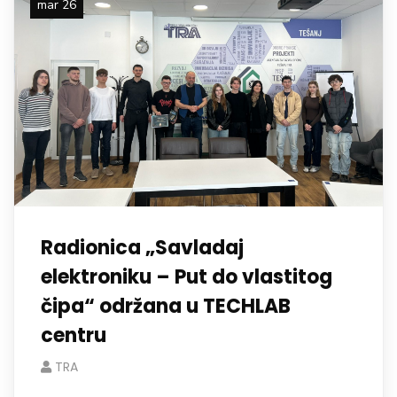
mar 26
Radionica „Savladaj
elektroniku – Put do vlastitog
čipa“ održana u TECHLAB
centru
TRA