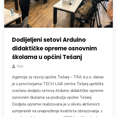
Dodijeljeni setovi Arduino
didaktičke opreme osnovnim
školama u općini Tešanj
TRA
Agencija za razvoj općine Tešanj – TRA d.o.o. danas
je u prostorijama TECH LAB centra Tešanj upriličila
svečanu dodjelu setova Arduino didaktičke opreme
osnovnim školama sa područja općine Tešanj.
Dodjela opreme realizovana je u okviru aktivnosti
usmjerenih na unapređenje kvaliteta obrazovanja, s