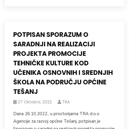
POTPISAN SPORAZUM O
SARADNJI NA REALIZACIJI
PROJEKTA PROMOCIJE
TEHNIČKE KULTURE KOD
UČENIKA OSNOVNIH I SREDNJIH
ŠKOLA NA PODRUČJU OPĆINE
TEŠANJ
27 Oktobra, 2022
TRA
Dana 26.10.2022., u prostorijama TRA d.o.o.
Agencije za razvoj općine Tešanj, potpisan je
Sporazum o saradnji na realizaciji projekta promocije