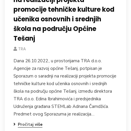
promocije tehničke kulture kod
učenika osnovnih i srednjih
škola na području Općine
Tešanj
TRA
Dana 26.10.2022., u prostorijama TRA d.o.o.
Agencije za razvoj općine Tešanj, potpisan je
Sporazum o saradnji na realizaciji projekta promocije
tehničke kulture kod učenika osnovnih i srednjih
škola na području općine Tešanj, između direktora
TRA d.o.o. Edina Ibrahimovića i predsjednika
Udruženja građana STEMLab Adnana Čamdžića.
Predmet ovog Sporazuma je realizacija…
Pročitaj više