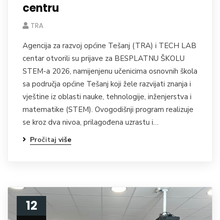
centru
TRA
Agencija za razvoj općine Tešanj (TRA) i TECH LAB
centar otvorili su prijave za BESPLATNU ŠKOLU
STEM-a 2026, namijenjenu učenicima osnovnih škola
sa područja općine Tešanj koji žele razvijati znanja i
vještine iz oblasti nauke, tehnologije, inženjerstva i
matematike (STEM). Ovogodišnji program realizuje
se kroz dva nivoa, prilagođena uzrastu i…
Pročitaj više
12