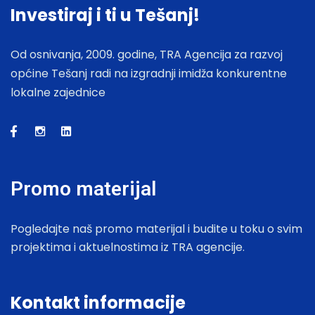
Investiraj i ti u Tešanj!
Od osnivanja, 2009. godine, TRA Agencija za razvoj
općine Tešanj radi na izgradnji imidža konkurentne
lokalne zajednice
Promo materijal
Pogledajte naš promo materijal i budite u toku o svim
projektima i aktuelnostima iz TRA agencije.
Kontakt informacije