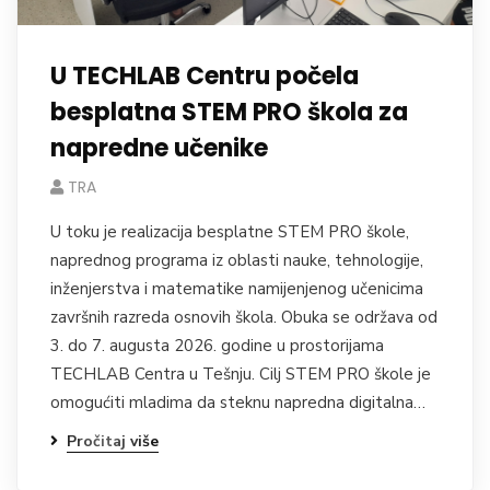
U TECHLAB Centru počela
besplatna STEM PRO škola za
napredne učenike
TRA
U toku je realizacija besplatne STEM PRO škole,
naprednog programa iz oblasti nauke, tehnologije,
inženjerstva i matematike namijenjenog učenicima
završnih razreda osnovih škola. Obuka se održava od
3. do 7. augusta 2026. godine u prostorijama
TECHLAB Centra u Tešnju. Cilj STEM PRO škole je
omogućiti mladima da steknu napredna digitalna…
Pročitaj više