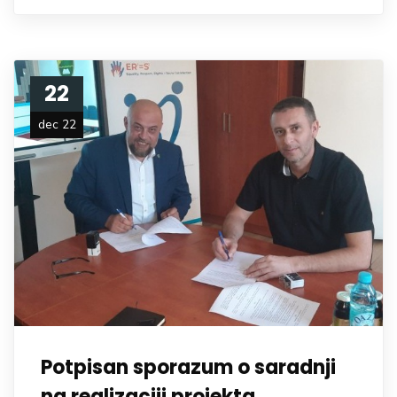
22
dec 22
Potpisan sporazum o saradnji
na realizaciji projekta