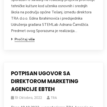
tehničke kulture kod učenika osnovnih i srednjih
škola na području općine Tešanj, između direktora
TRA d.o.o. Edina Ibrahimovića i predsjednika
Udruženja građana STEMLab Adnana Čamdžića.
Predmet ovog Sporazuma je realizacija…
Pročitaj više
POTPISAN UGOVOR SA
DIREKTOROM MARKETING
AGENCIJE EBTEH
19 Oktobra, 2022
TRA