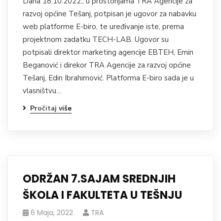
Dana 18.10.2022., u prostorijama TRA Agencije za
razvoj općine Tešanj, potpisan je ugovor za nabavku
web platforme E-biro, te uređivanje iste, prema
projektnom zadatku TECH-LAB. Ugovor su
potpisali direktor marketing agencije EBTEH, Emin
Beganović i direkor TRA Agencije za razvoj općine
Tešanj, Edin Ibrahimović. Platforma E-biro sada je u
vlasništvu…
Pročitaj više
ODRŽAN 7.SAJAM SREDNJIH
ŠKOLA I FAKULTETA U TEŠNJU
6 Maja, 2022
TRA