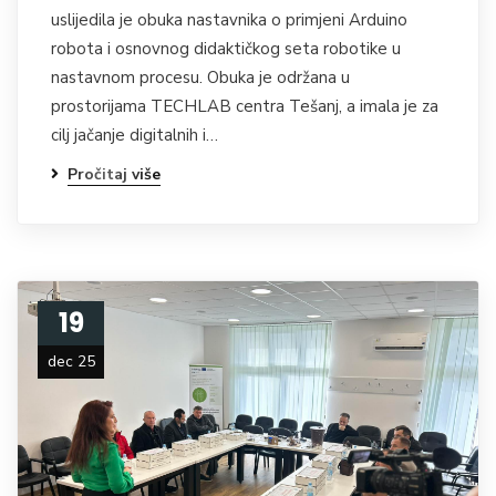
uslijedila je obuka nastavnika o primjeni Arduino
robota i osnovnog didaktičkog seta robotike u
nastavnom procesu. Obuka je održana u
prostorijama TECHLAB centra Tešanj, a imala je za
cilj jačanje digitalnih i…
Pročitaj više
19
dec 25