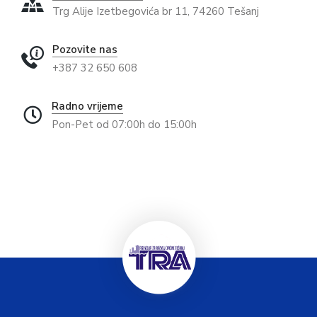
Trg Alije Izetbegovića br 11, 74260 Tešanj
Pozovite nas
+387 32 650 608
Radno vrijeme
Pon-Pet od 07:00h do 15:00h