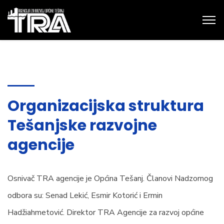
Organizacijska struktura
Tešanjske razvojne
agencije
Osnivač TRA agencije je Općina Tešanj. Članovi Nadzornog
odbora su: Senad Lekić, Esmir Kotorić i Ermin
Hadžiahmetović. Direktor TRA Agencije za razvoj općine