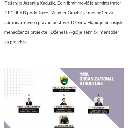
Tešanj je Jasenka Kadušić. Edin Ibrahimović je administrator
TECHLAB podružnice, Muamer Omahić je menadžer za
administrativne i pravne poslove, Dženita Hopić je finansijski
menadžer za projekte i Dženeta Agić je tehnički menadžer
za projekte.