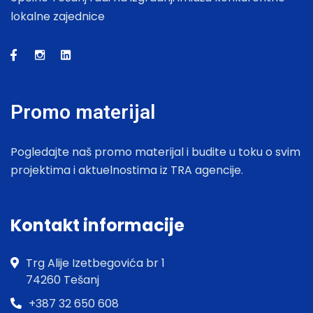
lokalne zajednice
Promo materijal
Pogledajte naš promo materijal i budite u toku o svim
projektima i aktuelnostima iz TRA agencije.
Kontakt informacije
Trg Alije Izetbegovića br 1
74260 Tešanj
+387 32 650 608