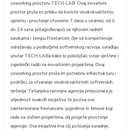
coworking prostoru TECH-LAB. Ovaj inovativni
prostor pruža im priliku da koriste visokokvalitetnu
opremu i prostorije otvorene 7 dana u sedmici, od 0
do 24 sata, prilagođavajući se njihovim radnim
navikama i tempu.Freelanceri, čije se kompetencije
odražavaju u područjima softverskog razvoja, surađuju
unutar TECH-LABa kako bi poboljšali svoje vještine i
zajednički radili na inovativnim projektima. Ovaj
coworking prostor pruža im potrebnu infrastrukturu i
podršku za stvaranje visokokvalitetnih softverskih
rješenja. Tešanjska razvojna agencija prepoznala je
vrijednost ovakvih inicijativa te poziva sve
zainteresirane freelancere, pojedince ili timove koji
rade na sličnim projektima, da posjete prostorije
agencije. Ova inicijativa ima cilj poticanja suradnje,