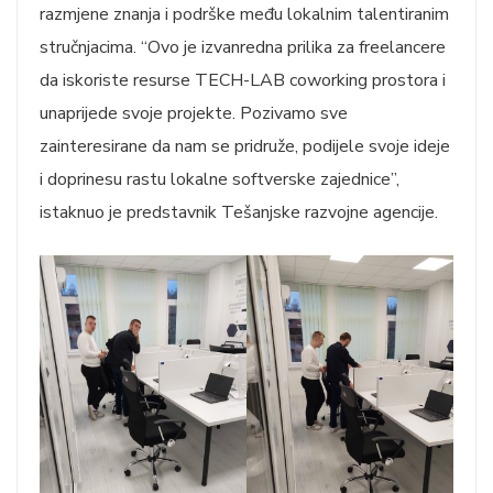
razmjene znanja i podrške među lokalnim talentiranim
stručnjacima. “Ovo je izvanredna prilika za freelancere
da iskoriste resurse TECH-LAB coworking prostora i
unaprijede svoje projekte. Pozivamo sve
zainteresirane da nam se pridruže, podijele svoje ideje
i doprinesu rastu lokalne softverske zajednice”,
istaknuo je predstavnik Tešanjske razvojne agencije.