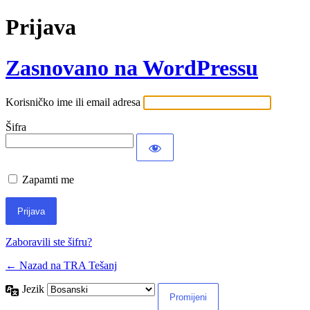
Prijava
Zasnovano na WordPressu
Korisničko ime ili email adresa
Šifra
Zapamti me
Zaboravili ste šifru?
← Nazad na TRA Tešanj
Jezik