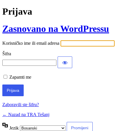
Prijava
Zasnovano na WordPressu
Korisničko ime ili email adresa
Šifra
Zapamti me
Zaboravili ste šifru?
← Nazad na TRA Tešanj
Jezik