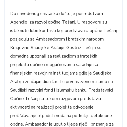
Do navedenog sastanka došlo je posredstvom
Agencije za razvoj općine Tešanj. U razgovoru su
istaknuti dobri kontakti koji predstavnici općine Tešanj
posjeduju sa Ambasadorom i bratskim narodom
Kraljevine Saudijske Arabije. Gosti iz Tešnja su
domaćina upoznali sa realizacijom strateških
projekata općine i mogućnostima saradnje sa
finansijskim razvojnim institucijama gdje je Saudijska
Arabija značajan dioničar. Tu prvenstveno mislimo na
Saudijski razvojni fond i Islamsku banku. Predstavnici
Općine Tešanj su tokom razgovora predstavili
aktivnosti na realizaciji projekta odvođenje i
prečišćavanje otpadnih voda na područiju cjelokupne
općine. Ambasador je uputio lijepe riječi i priznanje za