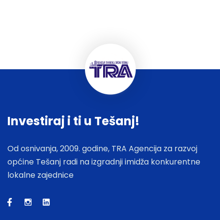
Investiraj i ti u Tešanj!
Od osnivanja, 2009. godine, TRA Agencija za razvoj
općine Tešanj radi na izgradnji imidža konkurentne
lokalne zajednice