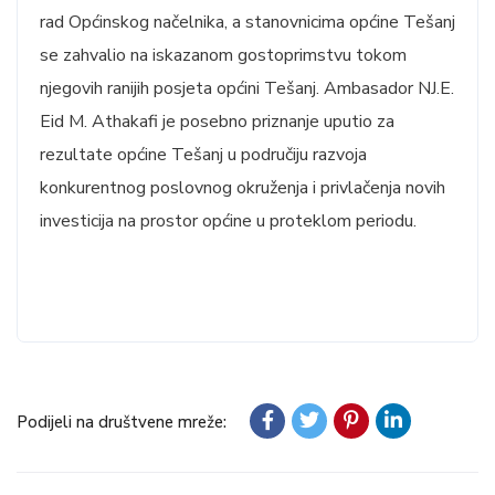
rad Općinskog načelnika, a stanovnicima općine Tešanj
se zahvalio na iskazanom gostoprimstvu tokom
njegovih ranijih posjeta općini Tešanj. Ambasador NJ.E.
Eid M. Athakafi je posebno priznanje uputio za
rezultate općine Tešanj u područiju razvoja
konkurentnog poslovnog okruženja i privlačenja novih
investicija na prostor općine u proteklom periodu.
Podijeli na društvene mreže: