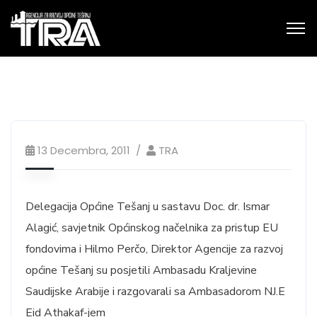
13 Decembra, 2011
TRA
Delegacija Općine Tešanj u sastavu Doc. dr. Ismar
Alagić, savjetnik Općinskog načelnika za pristup EU
fondovima i Hilmo Perčo, Direktor Agencije za razvoj
općine Tešanj su posjetili Ambasadu Kraljevine
Saudijske Arabije i razgovarali sa Ambasadorom NJ.E
Eid Athakaf-jem