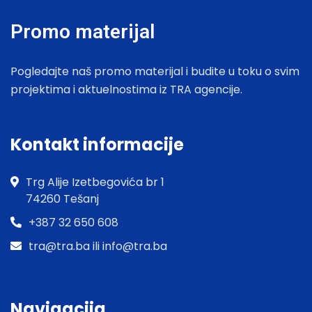
Promo materijal
Pogledajte naš promo materijal i budite u toku o svim
projektima i aktuelnostima iz TRA agencije.
Kontakt informacije
Trg Alije Izetbegovića br 1
74260 Tešanj
+387 32 650 608
tra@tra.ba ili info@tra.ba
Navigacija