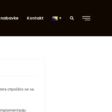
 nabavke
Kontakt
atera otpočelo se sa
 implementaciju