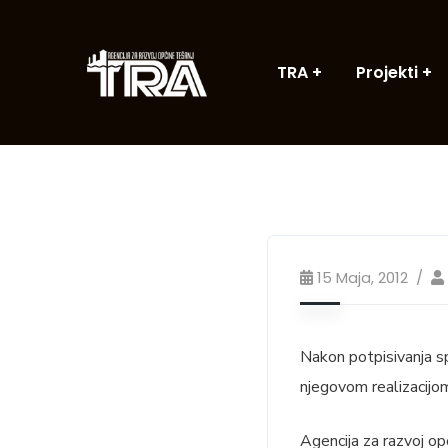
TRA
Projekti
15 Maja, 2012
Nakon potpisivanja sp
njegovom realizacijo
Agencija za razvoj o