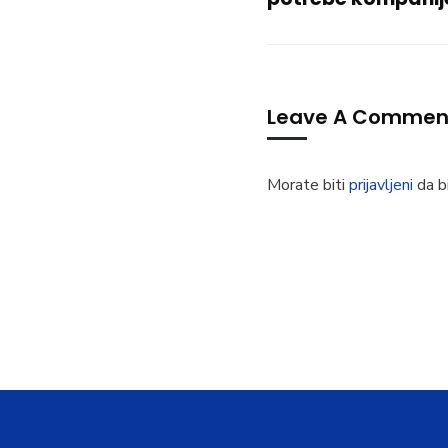
Leave A Commen
Morate biti
prijavljeni
da bi