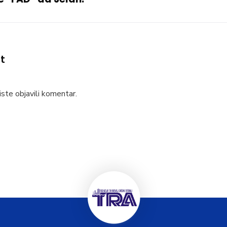
t
ste objavili komentar.