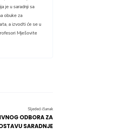
a je u saradnji sa
ma obuke za
ta, a izvodti će se u
profesori Mješovite
Sljedeći članak
TIVNOG ODBORA ZA
OSTAVU SARADNJE