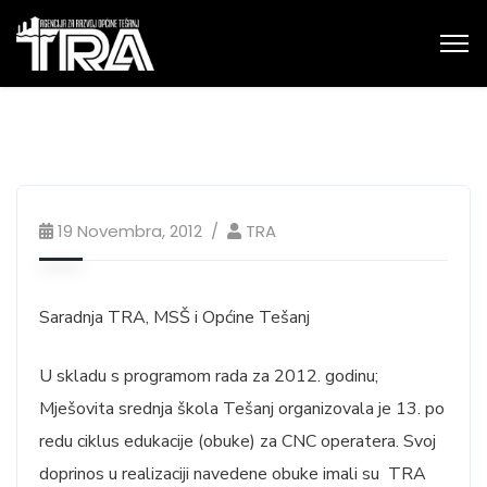
19 Novembra, 2012
TRA
Saradnja TRA, MSŠ i Općine Tešanj
U skladu s programom rada za 2012. godinu;
Mješovita srednja škola Tešanj organizovala je 13. po
redu ciklus edukacije (obuke) za CNC operatera. Svoj
doprinos u realizaciji navedene obuke imali su TRA