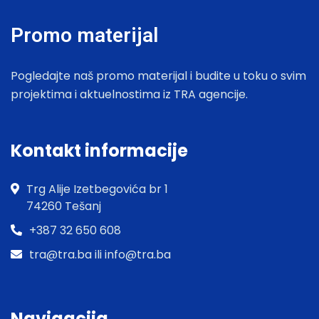
Promo materijal
Pogledajte naš promo materijal i budite u toku o svim
projektima i aktuelnostima iz TRA agencije.
Kontakt informacije
Trg Alije Izetbegovića br 1
74260 Tešanj
+387 32 650 608
tra@tra.ba ili info@tra.ba
Navigacija