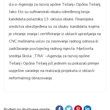
d.o.o-Agencija za razvoj općine Tešanj i Općina Tešanj,
tako što su sufinansirali obuku određenog broja
kandidata polaznika 13. ciklusa obuke. Finansijska
sredstva obezbjeđena su za obuku kandidata, kojima
je sticanje znanja i certificiranje iz oblasti upravljanja na
CNC mašinama uslov za zasnivanje radnog odnosa ili
zadržavanje postojećeg radnog mjesta. Mješovita
srednja škola, „TRA“ –Agencija za razvoj općine
Tešanj i Općina Tešanj još jednom su pokazali primjer
uspješne saradnje na realizaciji projekata iz oblasti
neformalnog obrazovanja.
Podijeli na društvene mreže: