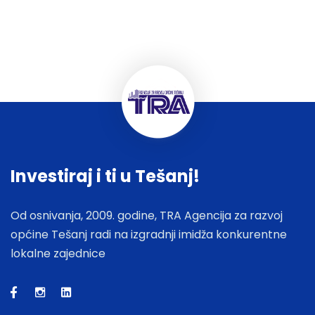
Investiraj i ti u Tešanj!
Od osnivanja, 2009. godine, TRA Agencija za razvoj
općine Tešanj radi na izgradnji imidža konkurentne
lokalne zajednice