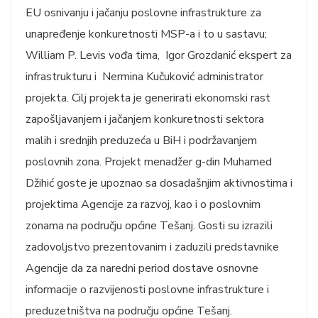
EU osnivanju i jačanju poslovne infrastrukture za
unapređenje konkuretnosti MSP-a i to u sastavu;
William P. Levis vođa tima, Igor Grozdanić ekspert za
infrastrukturu i Nermina Kučuković administrator
projekta. Cilj projekta je generirati ekonomski rast
zapošljavanjem i jačanjem konkuretnosti sektora
malih i srednjih preduzeća u BiH i podržavanjem
poslovnih zona. Projekt menadžer g-din Muhamed
Džihić goste je upoznao sa dosadašnjim aktivnostima i
projektima Agencije za razvoj, kao i o poslovnim
zonama na području općine Tešanj. Gosti su izrazili
zadovoljstvo prezentovanim i zaduzili predstavnike
Agencije da za naredni period dostave osnovne
informacije o razvijenosti poslovne infrastrukture i
preduzetništva na području općine Tešanj.