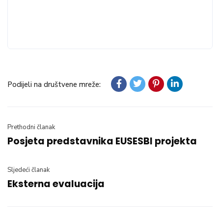
Podijeli na društvene mreže:
Prethodni članak
Posjeta predstavnika EUSESBI projekta
Sljedeći članak
Eksterna evaluacija