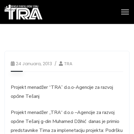
24 Januara, 2013
TRA
Projekt menadžer “TRA” d.o.o-Agencije za razvoj
općine Tešanj
Projekt menadžer „TRA“ d.o.o –Agencije za razvoj
općine Tešanj g-din Muhamed Džihić danas je primio
predstavnike Tima za implenetaciju projekta: Podršku