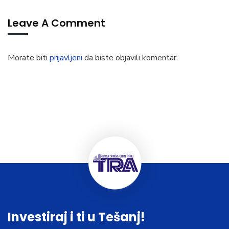
Leave A Comment
Morate biti
prijavljeni
da biste objavili komentar.
Investiraj i ti u Tešanj!