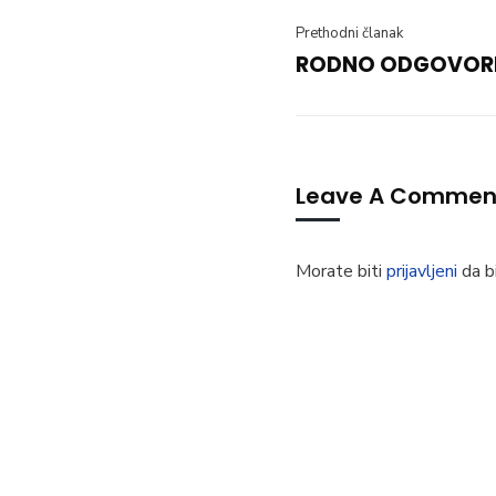
Prethodni članak
RODNO ODGOVORN
Leave A Commen
Morate biti
prijavljeni
da bi