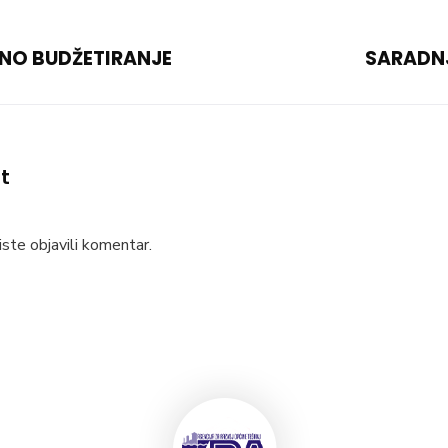
O BUDŽETIRANJE
SARADNJ
t
ste objavili komentar.