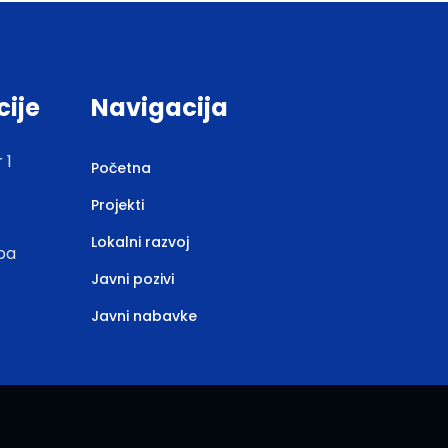
cije
Navigacija
 1
Početna
Projekti
Lokalni razvoj
.ba
Javni pozivi
Javni nabavke