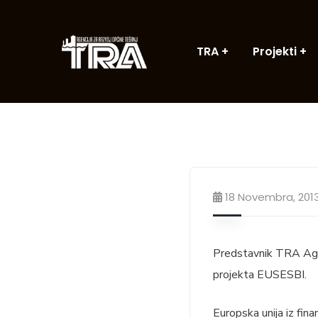
TRA
Projekti
18 Novembra, 201
Predstavnik TRA Agen
projekta EUSESBI.
Europska unija iz fin