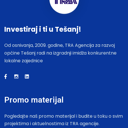
Investiraj i ti u Tešanj!
Od osnivanja, 2009. godine, TRA Agencija za razvoj
općine Tešanj radi na izgradnji imidža konkurentne
lokalne zajednice
Promo materijal
Pogledajte naš promo materijal i budite u toku o svim
projektima i aktuelnostima iz TRA agencije.