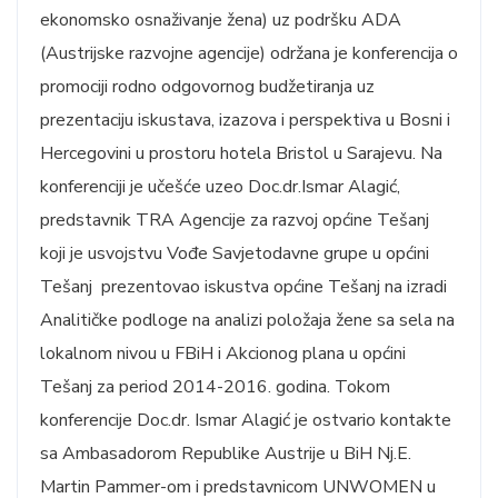
ekonomsko osnaživanje žena) uz podršku ADA
(Austrijske razvojne agencije) održana je konferencija o
promociji rodno odgovornog budžetiranja uz
prezentaciju iskustava, izazova i perspektiva u Bosni i
Hercegovini u prostoru hotela Bristol u Sarajevu. Na
konferenciji je učešće uzeo Doc.dr.Ismar Alagić,
predstavnik TRA Agencije za razvoj općine Tešanj
koji je usvojstvu Vođe Savjetodavne grupe u općini
Tešanj prezentovao iskustva općine Tešanj na izradi
Analitičke podloge na analizi položaja žene sa sela na
lokalnom nivou u FBiH i Akcionog plana u općini
Tešanj za period 2014-2016. godina. Tokom
konferencije Doc.dr. Ismar Alagić je ostvario kontakte
sa Ambasadorom Republike Austrije u BiH Nj.E.
Martin Pammer-om i predstavnicom UNWOMEN u