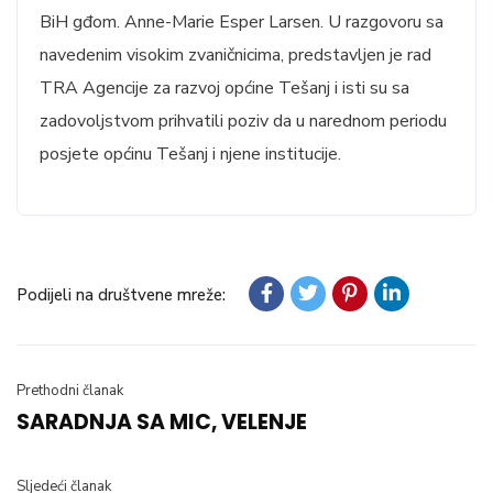
BiH gđom. Anne-Marie Esper Larsen. U razgovoru sa
navedenim visokim zvaničnicima, predstavljen je rad
TRA Agencije za razvoj općine Tešanj i isti su sa
zadovoljstvom prihvatili poziv da u narednom periodu
posjete općinu Tešanj i njene institucije.
Podijeli na društvene mreže:
Prethodni članak
SARADNJA SA MIC, VELENJE
Sljedeći članak