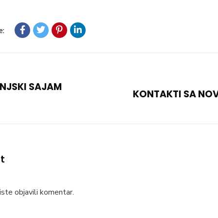
e:
ANJSKI SAJAM
KONTAKTI SA NOV
t
ste objavili komentar.