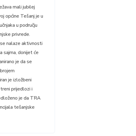
žava mali jubilej
oj općine Tešanj je u
učnjaka u području
njske privrede.
 se nalaze aktivnosti
a sajma, donijet će
anirano je da se
 brojem
ran je izložbeni
eni prijedlozi i
 Predloženo je da TRA
ncijala tešanjske