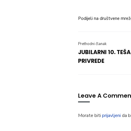
Podijeli na društvene mrež
Prethodni članak
JUBILARNI 10. TEŠ
PRIVREDE
Leave A Commen
Morate biti
prijavljeni
da bi