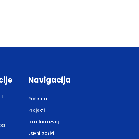
cije
Navigacija
 1
Početna
Projekti
Lokalni razvoj
.ba
Javni pozivi