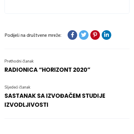
Podijeli na društvene mreže:
Prethodni članak
RADIONICA “HORIZONT 2020”
Sljedeći članak
SASTANAK SA IZVOĐAČEM STUDIJE
IZVODLJIVOSTI