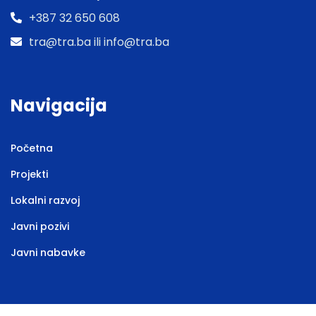
+387 32 650 608
tra@tra.ba ili info@tra.ba
Navigacija
Početna
Projekti
Lokalni razvoj
Javni pozivi
Javni nabavke