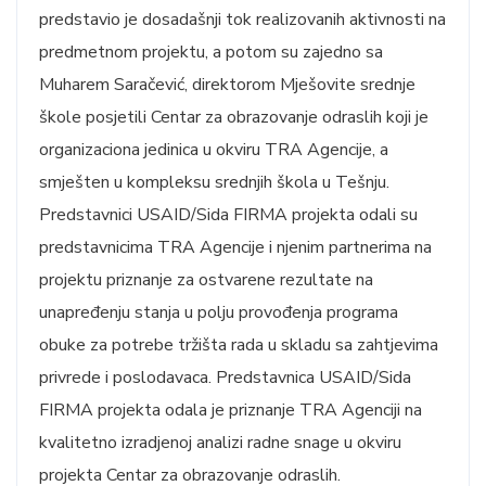
predstavio je dosadašnji tok realizovanih aktivnosti na
predmetnom projektu, a potom su zajedno sa
Muharem Saračević, direktorom Mješovite srednje
škole posjetili Centar za obrazovanje odraslih koji je
organizaciona jedinica u okviru TRA Agencije, a
smješten u kompleksu srednjih škola u Tešnju.
Predstavnici USAID/Sida FIRMA projekta odali su
predstavnicima TRA Agencije i njenim partnerima na
projektu priznanje za ostvarene rezultate na
unapređenju stanja u polju provođenja programa
obuke za potrebe tržišta rada u skladu sa zahtjevima
privrede i poslodavaca. Predstavnica USAID/Sida
FIRMA projekta odala je priznanje TRA Agenciji na
kvalitetno izradjenoj analizi radne snage u okviru
projekta Centar za obrazovanje odraslih.