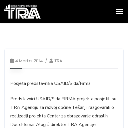
4 Marta, 2014
TRA
Posjeta predstavnika USAID/Sida/Firma
Predstavnici USAID/Sida FIRMA projekta posjetili su
TRA Agenciju za razvoj općine Tešanj i razgovarali o
realizaciji projekta Centar za obrazovanje odraslih.
Doc.dr.Ismar Alagić, direktor TRA Agencije