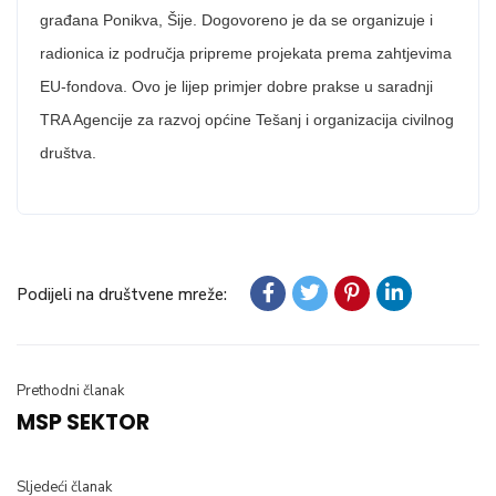
građana Ponikva, Šije. Dogovoreno je da se organizuje i
radionica iz područja pripreme projekata prema zahtjevima
EU-fondova. Ovo je lijep primjer dobre prakse u saradnji
TRA Agencije za razvoj općine Tešanj i organizacija civilnog
društva.
Podijeli na društvene mreže:
Prethodni članak
MSP SEKTOR
Sljedeći članak