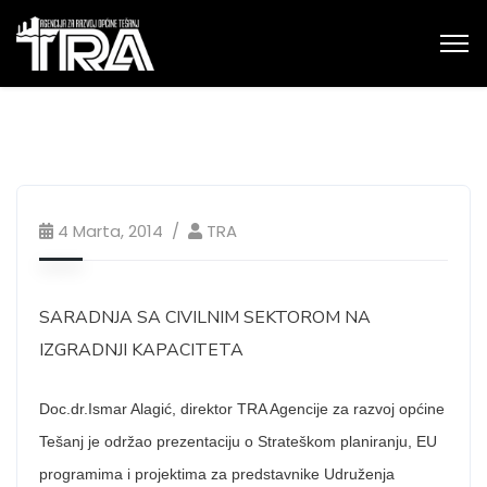
4 Marta, 2014
TRA
SARADNJA SA CIVILNIM SEKTOROM NA
IZGRADNJI KAPACITETA
Doc.dr.Ismar Alagić, direktor TRA Agencije za razvoj općine
Tešanj je održao prezentaciju o Strateškom planiranju, EU
programima i projektima za predstavnike Udruženja