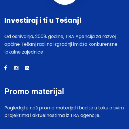
Investiraj i ti u Tešanj!
Od osnivanja, 2009. godine, TRA Agencija za razvoj
općine Tešanj radi na izgradnji imidža konkurentne
lokalne zajednice
Promo materijal
Pogledajte naš promo materijal i budite u toku o svim
projektima i aktuelnostima iz TRA agencije.