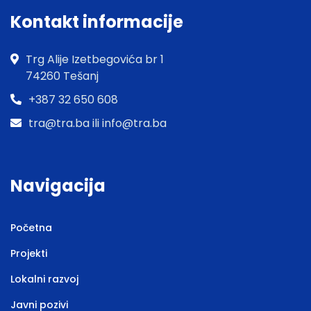
Kontakt informacije
Trg Alije Izetbegovića br 1
74260 Tešanj
+387 32 650 608
tra@tra.ba ili info@tra.ba
Navigacija
Početna
Projekti
Lokalni razvoj
Javni pozivi