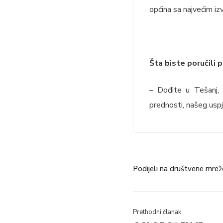
općina sa najvećim i
Šta biste poručili 
– Dođite u Tešanj, 
prednosti, našeg uspje
Podijeli na društvene mrež
Prethodni članak