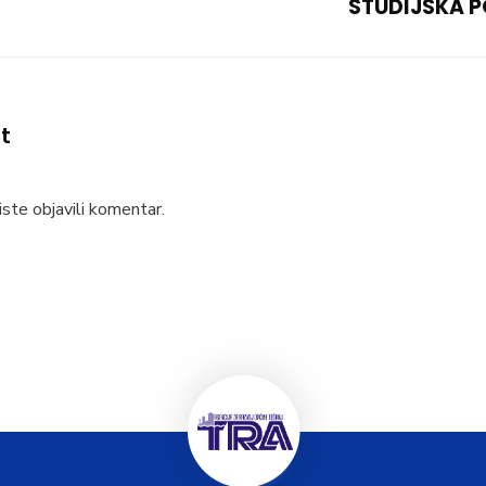
STUDIJSKA P
t
ste objavili komentar.