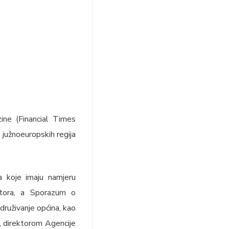
ine (Financial Times
južnoeuropskih regija
a koje imaju namjeru
ktora, a Sporazum o
druživanje općina, kao
, direktorom Agencije