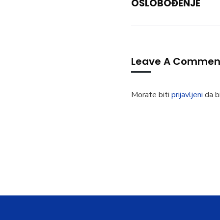
OSLOBOĐENJE
Leave A Commen
Morate biti
prijavljeni
da bi