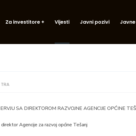
Za investitore
Vijesti
Javni pozivi
Javne
TRA
TERVJU SA DIREKTOROM RAZVOJNE AGENCIJE OPĆINE TE
, direktor Agencije za razvoj općine Tešanj