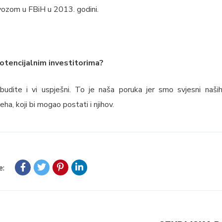
zvozom u FBiH u 2013. godini.
potencijalnim investitorima?
budite i vi uspješni. To je naša poruka jer smo svjesni naših
ha, koji bi mogao postati i njihov.
e: