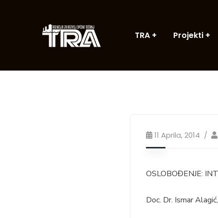
TRA
Projekti
11 Aprila, 2014
OSLOBOĐENJE: IN
Doc. Dr. Ismar Alagić