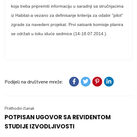
koja treba pripremiti informaciju u saradnji sa stručnjacima
iz Habitat-a vezano za definisanje kriterija za odabir "pilot"
zgrade za navedeni projekat. Prvi satsank komisije planira
se održati u toku iduće sedmice (14-18.07.2014.).
Podijeli na društvene mreže:
Prethodni članak
POTPISAN UGOVOR SA REVIDENTOM
STUDIJE IZVODLJIVOSTI