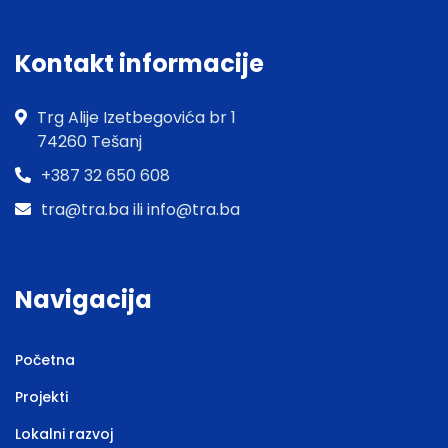
Kontakt informacije
Trg Alije Izetbegovića br 1
74260 Tešanj
+387 32 650 608
tra@tra.ba ili info@tra.ba
Navigacija
Početna
Projekti
Lokalni razvoj