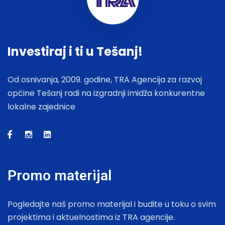
Investiraj i ti u Tešanj!
Od osnivanja, 2009. godine, TRA Agencija za razvoj
općine Tešanj radi na izgradnji imidža konkurentne
lokalne zajednice
Promo materijal
Pogledajte naš promo materijal i budite u toku o svim
projektima i aktuelnostima iz TRA agencije.