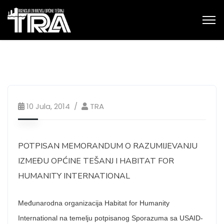
10 Jula, 2014
TRA
POTPISAN MEMORANDUM O RAZUMIJEVANJU
IZMEĐU OPĆINE TEŠANJ I HABITAT FOR
HUMANITY INTERNATIONAL
Međunarodna organizacija Habitat for Humanity
International na temelju potpisanog Sporazuma sa USAID-