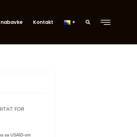
 nabavke
Kontakt
BITAT FOR
uma sa USAID-om