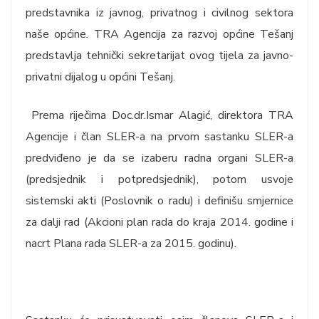
predstavnika iz javnog, privatnog i civilnog sektora
naše općine. TRA Agencija za razvoj općine Tešanj
predstavlja tehnički sekretarijat ovog tijela za javno-
privatni dijalog u općini Tešanj.
Prema riječima Doc.dr.Ismar Alagić, direktora TRA
Agencije i član SLER-a na prvom sastanku SLER-a
predviđeno je da se izaberu radna organi SLER-a
(predsjednik i potpredsjednik), potom usvoje
sistemski akti (Poslovnik o radu) i definišu smjernice
za dalji rad (Akcioni plan rada do kraja 2014. godine i
nacrt Plana rada SLER-a za 2015. godinu).