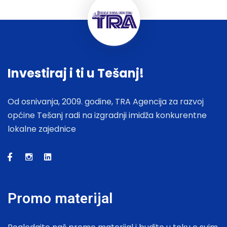
Investiraj i ti u Tešanj!
Od osnivanja, 2009. godine, TRA Agencija za razvoj
općine Tešanj radi na izgradnji imidža konkurentne
lokalne zajednice
Promo materijal