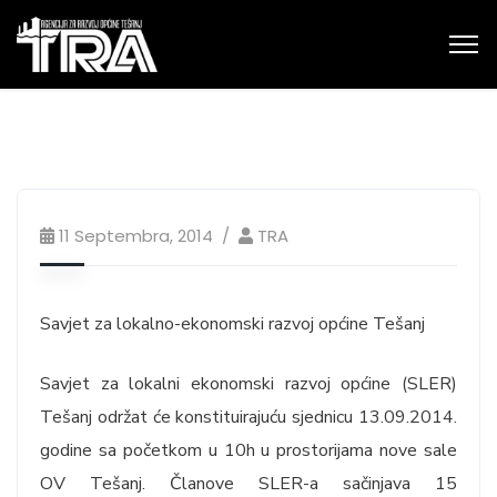
11 Septembra, 2014
TRA
Savjet za lokalno-ekonomski razvoj općine Tešanj
Savjet za lokalni ekonomski razvoj općine (SLER)
Tešanj održat će konstituirajuću sjednicu 13.09.2014.
godine sa početkom u 10h u prostorijama nove sale
OV Tešanj. Članove SLER-a sačinjava 15