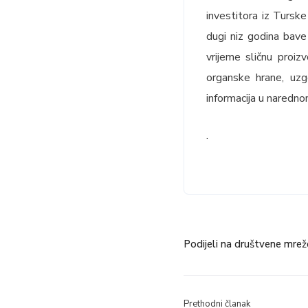
investitora iz Turske
dugi niz godina bave
vrijeme sličnu proiz
organske hrane, uzg
informacija u naredno
.
Podijeli na društvene mrež
Prethodni članak