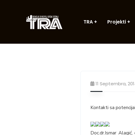
TRA
Projekti
11 Septembra, 20
Kontakti sa potencija
Doc.dr.Ismar Alagić,