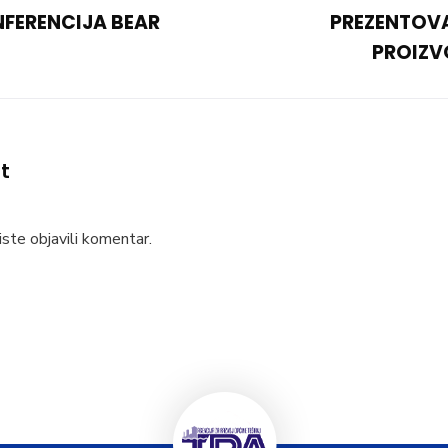
NFERENCIJA BEAR
PREZENTOV
PROIZV
t
ste objavili komentar.