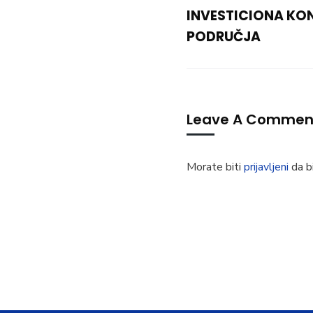
INVESTICIONA KO
PODRUČJA
Leave A Commen
Morate biti
prijavljeni
da bi